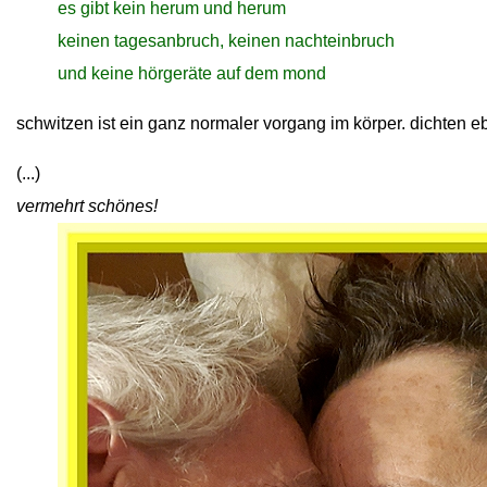
close
es gibt kein herum und herum
close
keinen tagesanbruch, keinen nachteinbruch
close
und keine hörgeräte auf dem mond
schwitzen ist ein ganz normaler vorgang im körper. dichten eb
(...)
vermehrt schönes!