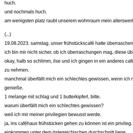
huch.
und nochmals huch.
am wenigsten platz raubt unserem wohnraum mein alterswerk, 
(...)
19.08.2023. samstag. unser frühstückscafé hatte überrasche
ich bin mir nicht sicher, ob ich überraschungen mag, diese üb
okay, halb so schlimm, ilse und ich gingen in ein anderes c
zu nehmen.
manchmal überfällt mich ein schlechtes gewissen, wenn ich 
genieße.
1 melange mit schlag und 1 butterkipferl, bitte.
warum überfällt mich ein schlechtes gewissen?
weil ich mir meiner privilegien bewusst werde.
ja, ins caféhaus frühstücken gehen zu können ist ein privileg
einkommen unter dem österreichischen durchschnitt liege.