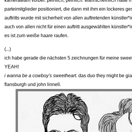
kamerateam vorbei. peinlich, peinlich. wahrscheinlich hatte
parteimitglieder positioniert, die dann mit ihm ein lockeres ge
auftritts wurde mit sicherheit von allen auftretenden künstler
auch von allen nicht für einen auftritt ausgewählten künstler*
es ist zum weiße haare raufen.
(...)
ich habe gerade die nächsten 5 zeichnungen für meine sweet
YEAH!
i wanna be a cowboy's sweetheart
. das duo they might be gi
flansburgh und john linnell.