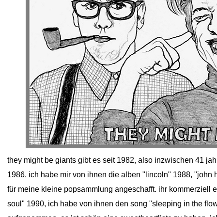
close
they might be giants gibt es seit 1982, also inzwischen 41 jah
1986. ich habe mir von ihnen die alben "lincoln" 1988, "joh
für meine kleine popsammlung angeschafft. ihr kommerziell er
soul" 1990, ich habe von ihnen den song "sleeping in the flo