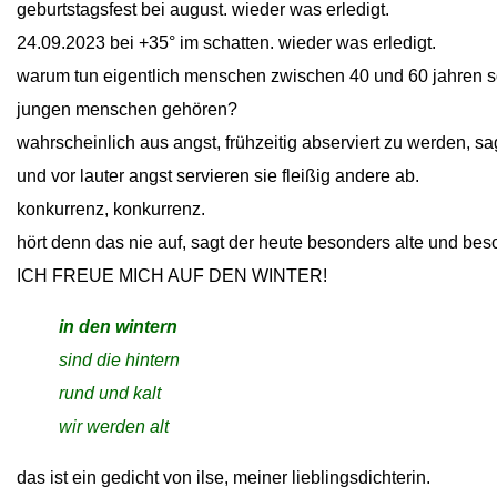
geburtstagsfest bei august. wieder was erledigt.
24.09.2023 bei +35° im schatten. wieder was erledigt.
warum tun eigentlich menschen zwischen 40 und 60 jahren s
jungen menschen gehören?
wahrscheinlich aus angst, frühzeitig abserviert zu werden, sagt
und vor lauter angst servieren sie fleißig andere ab.
konkurrenz, konkurrenz.
hört denn das nie auf, sagt der heute besonders alte und beso
ICH FREUE MICH AUF DEN WINTER!
close
in den wintern
close
sind die hintern
close
rund und kalt
close
wir werden alt
das ist ein gedicht von ilse, meiner lieblingsdichterin.