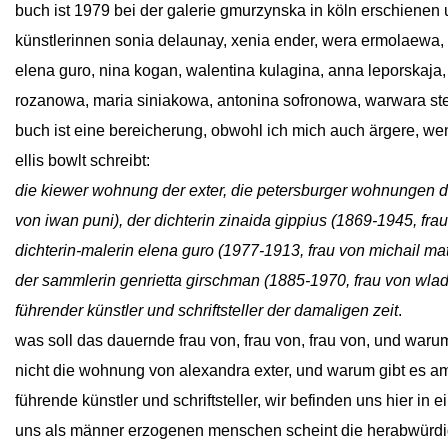
buch ist 1979 bei der galerie gmurzynska in köln erschienen 
künstlerinnen sonia delaunay, xenia ender, wera ermolaewa, 
elena guro, nina kogan, walentina kulagina, anna leporskaja
rozanowa, maria siniakowa, antonina sofronowa, warwara 
buch ist eine bereicherung, obwohl ich mich auch ärgere, wenn
ellis bowlt schreibt:
die kiewer wohnung der exter, die petersburger wohnungen d
von iwan puni), der dichterin zinaida gippius (1869-1945, fr
dichterin-malerin elena guro (1977-1913, frau von michail m
der sammlerin genrietta girschman (1885-1970, frau von wl
führender künstler und schriftsteller der damaligen zeit
.
was soll das dauernde frau von, frau von, frau von, und waru
nicht die wohnung von alexandra exter, und warum gibt es a
führende künstler und schriftsteller, wir befinden uns hier in
uns als männer erzogenen menschen scheint die herabwürdigun