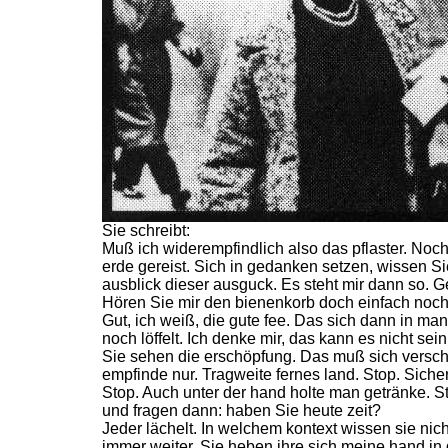
Sie schreibt:
Muß ich widerempfindlich also das pflaster. Noc
erde gereist. Sich in gedanken setzen, wissen Si
ausblick dieser ausguck. Es steht mir dann so. 
Hören Sie mir den bienenkorb doch einfach noch
Gut, ich weiß, die gute fee. Das sich dann in m
noch löffelt. Ich denke mir, das kann es nicht sei
Sie sehen die erschöpfung. Das muß sich versch
empfinde nur. Tragweite fernes land. Stop. Siche
Stop. Auch unter der hand holte man getränke. 
und fragen dann: haben Sie heute zeit?
Jeder lächelt. In welchem kontext wissen sie nic
immer weiter. Sie heben ihre sich meine hand in 