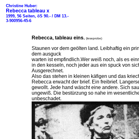
Christine Huber:
Rebecca tableau x
1999, 56 Seiten, öS 90.- / DM 13.-
3-900956-45-6
Rebecca, tableau eins.
(leseprobe)
Staunen vor dem geölten land. Leibhaftig ein prin
dem ausguck
warten ist empfindlich.Wer weiß noch, als es ein
in den kesseln, noch jeder aus ein spuck von sic
Ausgerechnet.
Also das stehen in kleinen käfigen und das kriec
Rebecca erwacht der brief. Ein freibrief. Langer
gewollt. Jede hand wäscht eine andere. Sich sa
ungewiß. Die bestürzung so nahe im wesentliche
unbeschadet.