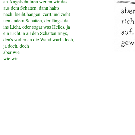
an Angelschnüren werfen wir das
aus dem Schatten, dann hakts
nach, bleibt hängen, zerrt und zieht
nen andern Schatten, der längst da,
ins Licht, oder sogar was Helles, ja
ein Licht in all den Schatten rings,
den's vorher an die Wand warf, doch,
ja doch, doch
aber wie
wie wir