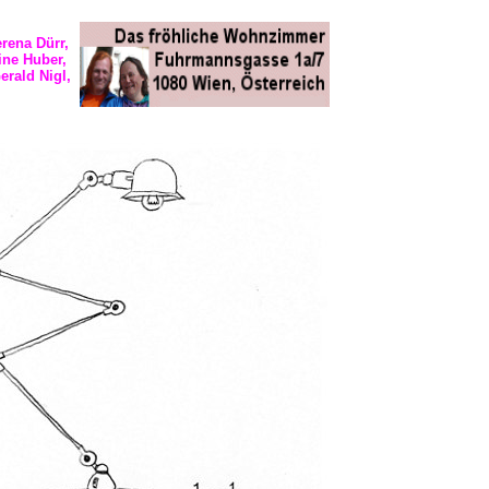
rena Dürr,
ine Huber,
erald Nigl,