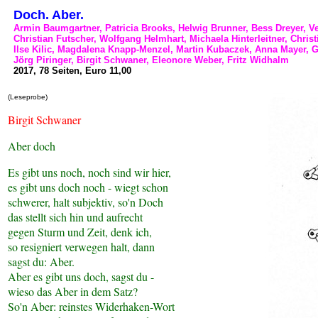
Doch. Aber.
Armin Baumgartner, Patricia Brooks, Helwig Brunner, Bess Dreyer, Ve
Christian Futscher, Wolfgang Helmhart, Michaela Hinterleitner, Christ
Ilse Kilic, Magdalena Knapp-Menzel, Martin Kubaczek, Anna Mayer, G
Jörg Piringer, Birgit Schwaner, Eleonore Weber, Fritz Widhalm
2017, 78 Seiten, Euro 11,00
(Leseprobe)
Birgit Schwaner
Aber doch
Es gibt uns noch, noch sind wir hier,
es gibt uns doch noch - wiegt schon
schwerer, halt subjektiv, so'n Doch
das stellt sich hin und aufrecht
gegen Sturm und Zeit, denk ich,
so resigniert verwegen halt, dann
sagst du: Aber.
Aber es gibt uns doch, sagst du -
wieso das Aber in dem Satz?
So'n Aber: reinstes Widerhaken-Wort