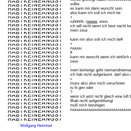
sollte.
es kann mir dann wurscht sein.
also kann ich soll ich mich be
+
ruhhhhh. iggggg. ennn.
ich will nicht wenn ich heut nacht 
mein zeux
kann mir also soll ich mich be#
+
ruuuuu
#
kann mir wurscht wenn ich wirklich
zeux
;
mein bisherigs geht niemamdniema
ich hab nicht aufgeräumt. darf also n
=
muss aksi also mich veruchinen
ru hi gen oder
?
wenn ich jetzt nicht gleich eine l
#hab nicht aufgerühfumgt
muß mich beruhigen
ruuuuuuuuuuuuuuuuuuuuuuuuuuuuuu=
Wolfgang Helmhart