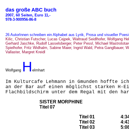
das große ABC buch
2007, 60 Seiten, Euro 11,-
978-3-900956-86-8
26 AutorInnen schreiben ein Alphabet aus Lyrik, Prosa und visueller Poesi
Kilic, Christian Futscher, Lucas Cejpek, Waltraud Seidlhofer, Wolfgang He
Gerhard Jaschke, Rudolf Lasselsberger, Peter Pessl, Michael Mastrototaro,
Spielhofer, Fritz Widhalm, Sabine Maier, Ingrid Wald, Petra Ganglbauer,
Vallaster, Margret Kreidl
H
Wolfgang
elmhart
Im Kulturcafe Lehmann in Gmunden hoffte ic
an der Bar auf einen möglichst starken H-E
Flachbildschirm unter dem Regal mit den ha
SISTERSISTER
SISTER MORPHINE
SISTERSISTER
Titel 07
ssssssssssssssssssssssssssssssss
Titel 01
ssssssssss
4:3
ssssssssssssssssssssssssssssssss
Titel 02
ssssssssss
4:4
ssssssssssssssssssssssssssssssss
Titel 03
ssssssssss
5:0