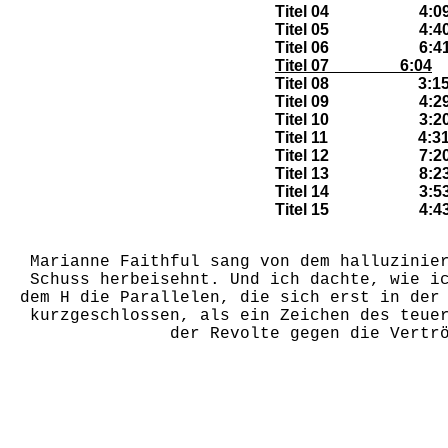
ssssssssssssssssssssssssssssssss
Titel 04
ssssssssss
4:0
ssssssssssssssssssssssssssssssss
Titel 05
ssssssssss
4:4
ssssssssssssssssssssssssssssssss
Titel 06
ssssssssss
6:4
ssssssssssssssssssssssssssssssss
Titel 07
_______
6:04
ssssssssssssssssssssssssssssssss
Titel 08
sssss
s
ssss
3:1
ssssssssssssssssssssssssssssssss
Titel 09
ssssssssss
4:2
ssssssssssssssssssssssssssssssss
Titel 10
ssssssssss
3:2
ssssssssssssssssssssssssssssssss
Titel 11
ssssssssss
4:3
ssssssssssssssssssssssssssssssss
Titel 12
ssssssssss
7:2
ssssssssssssssssssssssssssssssss
Titel 13
ssssssssss
8:2
ssssssssssssssssssssssssssssssss
Titel 14
ssssssssss
3:5
ssssssssssssssssssssssssssssssss
Titel 15
ssssssssss
4:4
Marianne Faithful sang von dem halluzinie
Schuss herbeisehnt. Und ich dachte, wie i
dem H die Parallelen, die sich erst in der
kurzgeschlossen, als ein Zeichen des teue
der Revolte gegen die Vertr