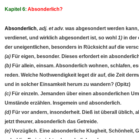
Kapitel 6:
Absonderlich?
Absonderlich
,
adj. et adv.
was abgesondert werden kann,
verdienet, und wirklich abgesondert ist, so wohl
1)
in der
der uneigentlichen, besonders in Rücksicht auf die ve
(a)
Für eigen, besonder. Dieses erfordert ein absonderli
(b)
Für allein, einsam. Absonderlich wohnen, schlafen, ess
reden. Welche Nothwendigkeit leget dir auf, die Zeit der
und in solcher Einsamkeit herum zu wandern? (Opitz)
(c)
Für einzeln. Jemanden über einen absonderlichen Um
Umstände erzählen. Insgemein und absonderlich.
(d)
Für vor andern, insonderheit. Dieß ist überall üblich, 
jetzt theurer, absonderlich das Getreide.
(e)
Vorzüglich. Eine absonderliche Klugheit, Schönheit, 