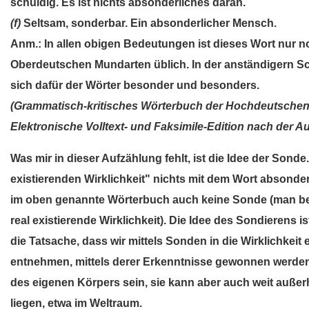
schuldig. Es ist nichts absonderliches daran.
(f)
Seltsam, sonderbar. Ein absonderlicher Mensch.
Anm.: In allen obigen Bedeutungen ist dieses Wort nur n
Oberdeutschen Mundarten üblich. In der anständigern S
sich dafür der Wörter besonder und besonders.
(Grammatisch-kritisches Wörterbuch der Hochdeutschen
Elektronische Volltext- und Faksimile-Edition nach der A
Was mir in dieser Aufzählung fehlt, ist die Idee der Sonde
existierenden Wirklichkeit" nichts mit dem Wort absonde
im oben genannte Wörterbuch auch keine Sonde (man b
real existierende Wirklichkeit). Die Idee des Sondierens is
die Tatsache, dass wir mittels Sonden in die Wirklichkeit 
entnehmen, mittels derer Erkenntnisse gewonnen werden s
des eigenen Körpers sein, sie kann aber auch weit außer
liegen, etwa im Weltraum.