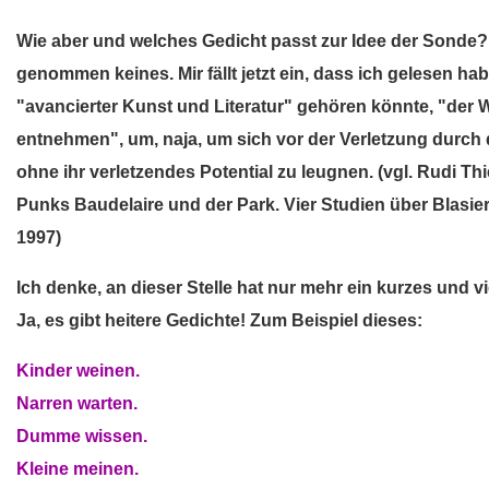
Wie aber und welches Gedicht passt zur Idee der Sond
genommen keines. Mir fällt jetzt ein, dass ich gelesen h
"avancierter Kunst und Literatur" gehören könnte, "der W
entnehmen", um, naja, um sich vor der Verletzung durch d
ohne ihr verletzendes Potential zu leugnen. (vgl. Rudi T
Punks Baudelaire und der Park. Vier Studien über Blasiert
1997)
Ich denke, an dieser Stelle hat nur mehr ein kurzes und vi
Ja, es gibt heitere Gedichte! Zum Beispiel dieses:
Kinder weinen.
Narren warten.
Dumme wissen.
Kleine meinen.