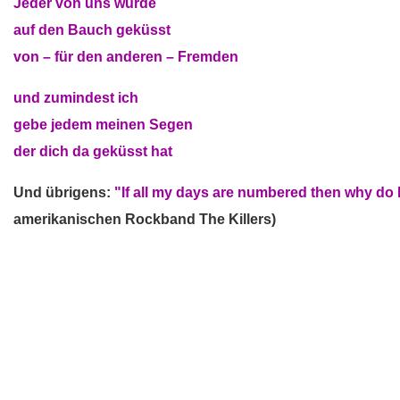
Jeder von uns wurde
auf den Bauch geküsst
von – für den anderen – Fremden
und zumindest ich
gebe jedem meinen Segen
der dich da geküsst hat
Und übrigens:
"If all my days are numbered then why do 
amerikanischen Rockband The Killers)