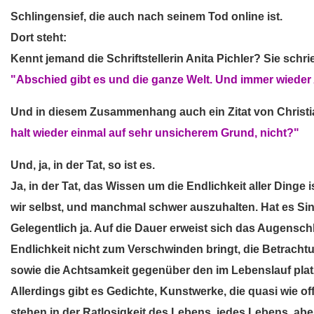
Schlingensief, die auch nach seinem Tod online ist.
Dort steht:
Kennt jemand die Schriftstellerin Anita Pichler? Sie schri
"Abschied gibt es und die ganze Welt. Und immer wieder
Und in diesem Zusammenhang auch ein Zitat von Christi
halt wieder einmal auf sehr unsicherem Grund, nicht?"
Und, ja, in der Tat, so ist es.
Ja, in der Tat, das Wissen um die Endlichkeit aller Dinge 
wir selbst, und manchmal schwer auszuhalten. Hat es Si
Gelegentlich ja. Auf die Dauer erweist sich das Augenschl
Endlichkeit nicht zum Verschwinden bringt, die Betrachtu
sowie die Achtsamkeit gegenüber den im Lebenslauf platz
Allerdings gibt es Gedichte, Kunstwerke, die quasi wie of
stehen in der Ratlosigkeit des Lebens, jedes Lebens, abe