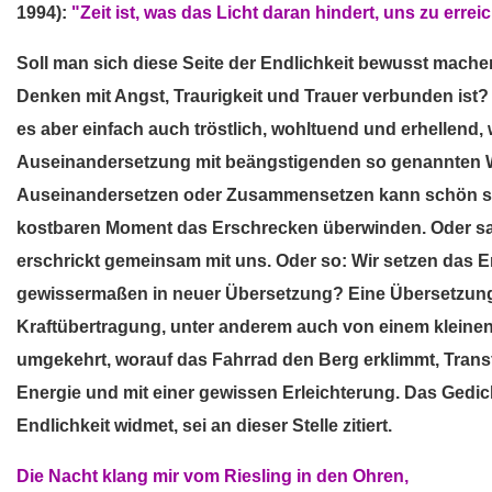
1994):
"Zeit ist, was das Licht daran hindert, uns zu errei
Soll man sich diese Seite der Endlichkeit bewusst mac
Denken mit Angst, Traurigkeit und Trauer verbunden ist? 
es aber einfach auch tröstlich, wohltuend und erhellend, 
Auseinandersetzung mit beängstigenden so genannten Wah
Auseinandersetzen oder Zusammensetzen kann schön se
kostbaren Moment das Erschrecken überwinden. Oder sa
erschrickt gemeinsam mit uns. Oder so: Wir setzen das
gewissermaßen in neuer Übersetzung? Eine Übersetzung, 
Kraftübertragung, unter anderem auch von einem kleinen
umgekehrt, worauf das Fahrrad den Berg erklimmt, Trans
Energie und mit einer gewissen Erleichterung. Das Gedic
Endlichkeit widmet, sei an dieser Stelle zitiert.
Die Nacht klang mir vom Riesling in den Ohren,