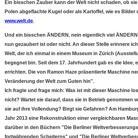
Ein bisschen Zauber kann der Welt nicht schaden, ob sie n
Polen abgeflachte Kugel oder als Kartoffel, wie es Bilder
www.welt.de
.
Und ein bisschen ÄNDERN, nein eigentlich viel ÄNDERN 
nun gezaubert ist oder nicht. An dieser Stelle erinnere i
Welt, der ich einmal in einem Museum in Zürich (Ausste
begegnet bin. Seit dem 17. Jahrhundert gab es die Idee
errichten. Die von Ramon Haze präsentierte Maschine ne
Veränderung der Welt zum Guten hin".
Ich fragte und frage mich: Was ist mit dieser Maschine los?
nicht? Wartet sie darauf, dass sie in Betrieb genommen wi
sie auf ihre Vollendung? Birgt sie Gefahren? Am Hamburg
Jahr 2013 eine Rekonstruktion einer vergleichbaren Mas
darüber in den Büchern "Die Berliner Weltverbesserung
fortwährenden Scheiterns" und "Die Berliner Weltverbe