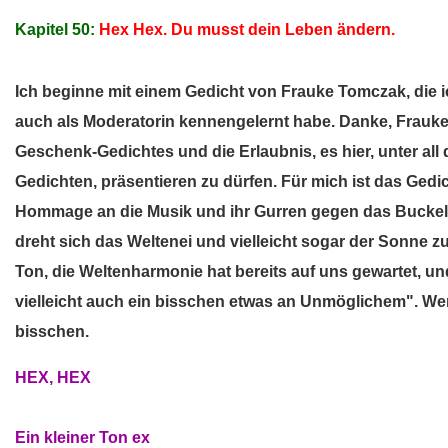
Kapitel 50:
Hex Hex. Du musst dein Leben ändern.
Ich beginne mit einem Gedicht von Frauke Tomczak, die ic
auch als Moderatorin kennengelernt habe. Danke, Frauke
Geschenk-Gedichtes und die Erlaubnis, es hier, unter al
Gedichten, präsentieren zu dürfen. Für mich ist das Gedi
Hommage an die Musik und ihr Gurren gegen das Buckeln
dreht sich das Weltenei und vielleicht sogar der Sonne zu
Ton, die Weltenharmonie hat bereits auf uns gewartet, un
vielleicht auch ein bisschen etwas an Unmöglichem". Wen
bisschen.
HEX, HEX
Ein kleiner Ton ex