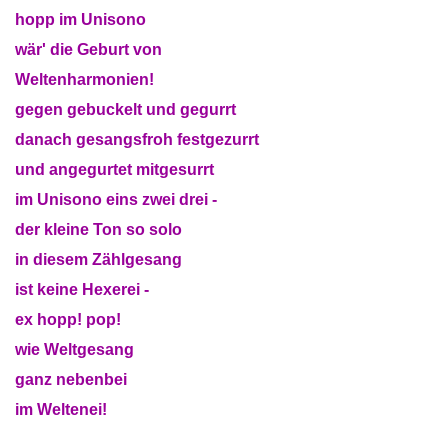
hopp im Unisono
wär' die Geburt von
Weltenharmonien!
gegen gebuckelt und gegurrt
danach gesangsfroh festgezurrt
und angegurtet mitgesurrt
im Unisono eins zwei drei -
der kleine Ton so solo
in diesem Zählgesang
ist keine Hexerei -
ex hopp! pop!
wie Weltgesang
ganz nebenbei
im Weltenei!