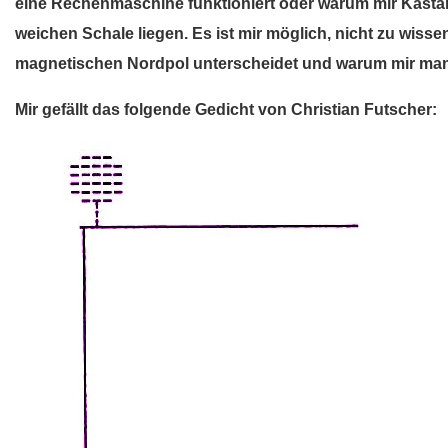
eine Rechenmaschine funktioniert oder warum mir Kastanie
weichen Schale liegen. Es ist mir möglich, nicht zu wis
magnetischen Nordpol unterscheidet und warum mir manc
Mir gefällt das folgende Gedicht von Christian Futscher: