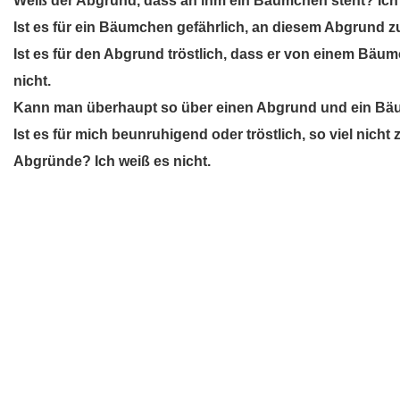
Weiß der Abgrund, dass an ihm ein Bäumchen steht? Ich 
Ist es für ein Bäumchen gefährlich, an diesem Abgrund zu
Ist es für den Abgrund tröstlich, dass er von einem Bäu
nicht.
Kann man überhaupt so über einen Abgrund und ein Bäu
Ist es für mich beunruhigend oder tröstlich, so viel nic
Abgründe? Ich weiß es nicht.