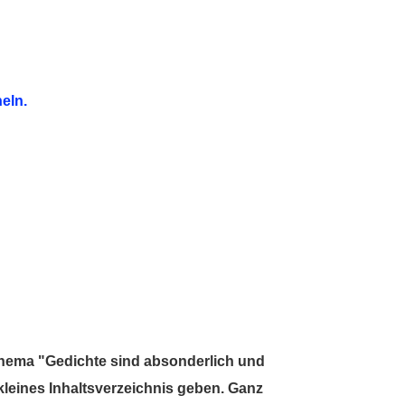
eln.
Thema "Gedichte sind absonderlich und
leines Inhaltsverzeichnis geben. Ganz