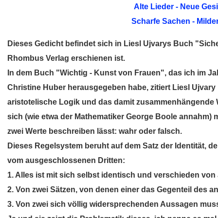
Alte Lieder - Neue Ges
Scharfe Sachen - Milde
Dieses Gedicht befindet sich in Liesl Ujvarys Buch "Sich
Rhombus Verlag erschienen ist.
In dem Buch "Wichtig - Kunst von Frauen", das ich im J
Christine Huber herausgegeben habe, zitiert Liesl Ujvary 
aristotelische Logik und das damit zusammenhängende We
sich (wie etwa der Mathematiker George Boole annahm) 
zwei Werte beschreiben lässt: wahr oder falsch.
Dieses Regelsystem beruht auf dem Satz der Identität,
vom ausgeschlossenen Dritten:
1. Alles ist mit sich selbst identisch und verschieden vo
2. Von zwei Sätzen, von denen einer das Gegenteil des an
3. Von zwei sich völlig widersprechenden Aussagen muss 