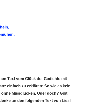
heln,
Bemühen.
nen Text vom Glück der Gedichte mit
anz einfach zu erklären: So wie es kein
en ohne Missglücken. Oder doch? Gibt
denke an den folgenden Text von Liesl