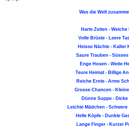
Was die Welt zusamme
Harte Zeiten - Weiche
Volle Brüste - Leere T
Heisse Nächte - Kalter 
Saure Trauben - Süsses
Enge Hosen - Weite H
Teure Heimat - Billige A
Reiche Ernte - Arme Sc
Grosse Chancen - Kleine
Dünne Suppe - Dicke 
Leichte Mädchen - Schwere
Helle Köpfe - Dunkle Ge
Lange Finger - Kurzer 