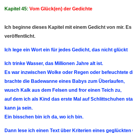
Kapitel 45:
Vom Glück(en) der Gedichte
Ich beginne dieses Kapitel mit einem Gedicht von mir. Es 
veröffentlicht.
Ich lege ein Wort ein für jedes Gedicht, das nicht glückt
Ich trinke Wasser, das Millionen Jahre alt ist.
Es war inzwischen Wolke oder Regen oder befeuchtete di
brachte die Badewanne eines Babys zum Überlaufen,
wusch Kalk aus dem Felsen und fror einen Teich zu,
auf dem ich als Kind das erste Mal auf Schlittschuhen st
kann ja sein.
Ein bisschen bin ich da, wo ich bin.
Dann lese ich einen Text über Kriterien eines geglückten