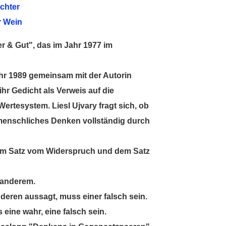
ichter
r Wein
er & Gut", das im Jahr 1977 im
ahr 1989 gemeinsam mit der Autorin
ihr Gedicht als Verweis auf die
rtesystem. Liesl Ujvary fragt sich, ob
menschliches Denken vollständig durch
 dem Satz vom Widerspruch und dem Satz
n anderem.
deren aussagt, muss einer falsch sein.
eine wahr, eine falsch sein.