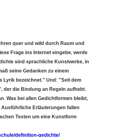
 führen quer und wild durch Raum und
iese Frage ins Internet eingebe, werde
dichte sind sprachliche Kunstwerke, in
rsmaß seine Gedanken zu einem
s Lyrik bezeichnet." Und: "Seit dem
s', der die Bindung an Regeln aufhebt.
n. Was bei allen Gedichtformen bleibt,
d. Ausführliche Erläuterungen fallen
yrischen Texten um eine Kunstform
schule/definition-gedichte/