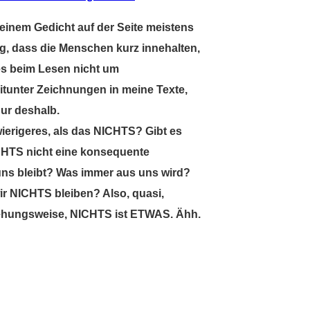
 einem Gedicht auf der Seite meistens
ng, dass die Menschen kurz innehalten,
t es beim Lesen nicht um
itunter Zeichnungen in meine Texte,
nur deshalb.
ierigeres, als das NICHTS? Gibt es
CHTS nicht eine konsequente
uns bleibt? Was immer aus uns wird?
ir NICHTS bleiben? Also, quasi,
hungsweise, NICHTS ist ETWAS. Ähh.