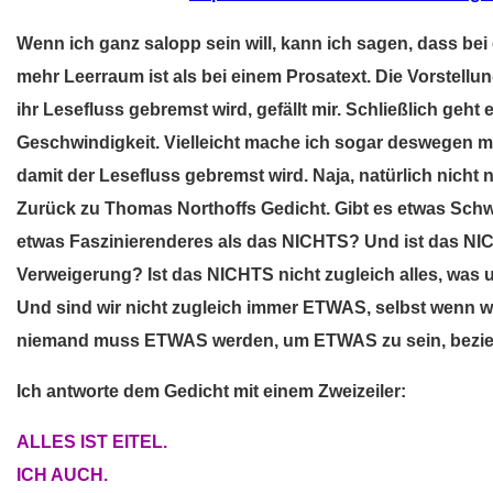
Wenn ich ganz salopp sein will, kann ich sagen, dass bei
mehr Leerraum ist als bei einem Prosatext. Die Vorstellu
ihr Lesefluss gebremst wird, gefällt mir. Schließlich geh
Geschwindigkeit. Vielleicht mache ich sogar deswegen m
damit der Lesefluss gebremst wird. Naja, natürlich nicht 
Zurück zu Thomas Northoffs Gedicht. Gibt es etwas Schw
etwas Faszinierenderes als das NICHTS? Und ist das NI
Verweigerung? Ist das NICHTS nicht zugleich alles, was 
Und sind wir nicht zugleich immer ETWAS, selbst wenn w
niemand muss ETWAS werden, um ETWAS zu sein, bezie
Ich antworte dem Gedicht mit einem Zweizeiler:
ALLES IST EITEL.
ICH AUCH.