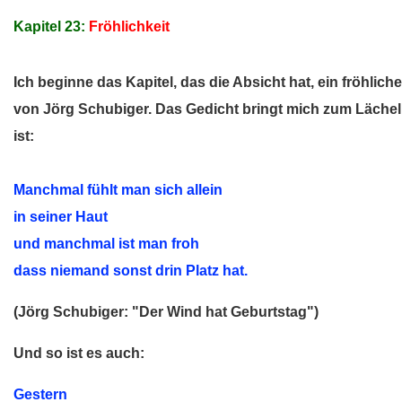
Kapitel 23:
Fröhlichkeit
Ich beginne das Kapitel, das die Absicht hat, ein fröhlic
von Jörg Schubiger. Das Gedicht bringt mich zum Lächel
ist:
Manchmal fühlt man sich allein
in seiner Haut
und manchmal ist man froh
dass niemand sonst drin Platz hat.
(Jörg Schubiger: "Der Wind hat Geburtstag")
Und so ist es auch:
Gestern