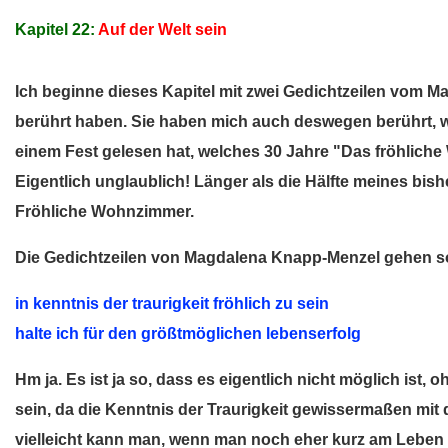
Kapitel 22:
Auf der Welt sein
Ich beginne dieses Kapitel mit zwei Gedichtzeilen vom 
berührt haben. Sie haben mich auch deswegen berührt, w
einem Fest gelesen hat, welches 30 Jahre "Das fröhliche
Eigentlich unglaublich! Länger als die Hälfte meines bi
Fröhliche Wohnzimmer.
Die Gedichtzeilen von Magdalena Knapp-Menzel gehen s
in kenntnis der traurigkeit fröhlich zu sein
halte ich für den größtmöglichen lebenserfolg
Hm ja. Es ist ja so, dass es eigentlich nicht möglich ist, 
sein, da die Kenntnis der Traurigkeit gewissermaßen mi
vielleicht kann man, wenn man noch eher kurz am Leben i