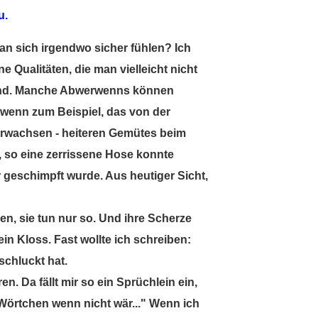
u.
an sich irgendwo sicher fühlen? Ich
Qualitäten, die man vielleicht nicht
sind. Manche Abwerwenns können
rwenn zum Beispiel, das von der
 erwachsen - heiteren Gemütes beim
, so eine zerrissene Hose konnte
 geschimpft wurde. Aus heutiger Sicht,
n, sie tun nur so. Und ihre Scherze
in Kloss. Fast wollte ich schreiben:
schluckt hat.
. Da fällt mir so ein Sprüchlein ein,
 Wörtchen wenn nicht wär..." Wenn ich