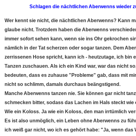
Aberwenn
Schlagen die nächtlichen Aberwenns wieder z
Wer kennt sie nicht, die nächtlichen Aberwenns? Kann m
glaube nicht. Trotzdem haben die Aberwenns verschiedene 
immer sofort sehen kann, wenn sie ins Ohr gekrochen 
nämlich in der Tat scherzen oder sogar tanzen. Dem Abe
zerrissenen Hose spricht, kann ich - heutzutage, ich bin
Tanzen zuschauen. Als ich ein Kind war, war das nicht so
bedeuten, dass es zuhause "Probleme" gab, dass mit mir
nicht so schlimm, damals durchaus beängstigend.
Manche Aberwenns tanzen nie. Sie können gar nicht tanze
schmecken bitter, sodass das Lachen im Hals steckt wie e
Wie ein Koloss. Ja wie ein Koloss, den man irrtümlich ver
Es ist also unmöglich, ein Leben ohne Aberwenns zu führen
ich weiß gar nicht, wo ich es gehört habe: "Ja, wenn das