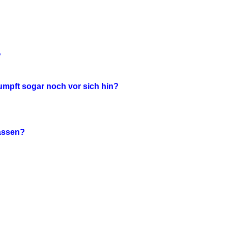
?
umpft sogar noch vor sich hin?
assen?