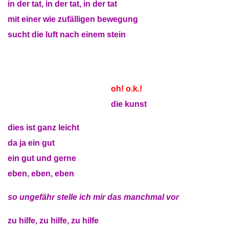
in der tat, in der tat, in der tat
mit einer wie zufälligen bewegung
sucht die luft nach einem stein
nehmen, nehmen, nehmen
oh! o.k.!
nehmen, nehmen, nehmen
die kunst
dies ist ganz leicht
da ja ein gut
ein gut und gerne
eben, eben, eben
so ungefähr stelle ich mir das manchmal vor
zu hilfe, zu hilfe, zu hilfe