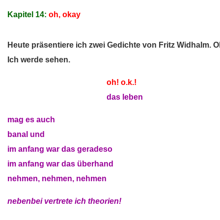
Kapitel 14:
oh, okay
Heute präsentiere ich zwei Gedichte von Fritz Widhalm.
Ich werde sehen.
nehmen, nehmen, nehmen
oh! o.k.!
nehmen, nehmen, nehmen
das leben
mag es auch
banal und
im anfang war das geradeso
im anfang war das überhand
nehmen, nehmen, nehmen
nebenbei vertrete ich theorien!