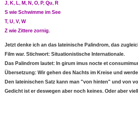
J, K, L, M, N, O, P, Qu, R
S wie Schwimme im See
T, U, V, W
Z wie Zittere zornig.
Jetzt denke ich an das lateinische Palindrom, das zuglei
Film war. Stichwort: Situationistische Internationale.
Das Palindrom lautet: In girum imus nocte et consumimur 
Übersetzung: Wir gehen des Nachts im Kreise und werde
Den lateinischen Satz kann man "von hinten" und von vo
Gedicht ist er deswegen aber noch keines. Oder aber viel