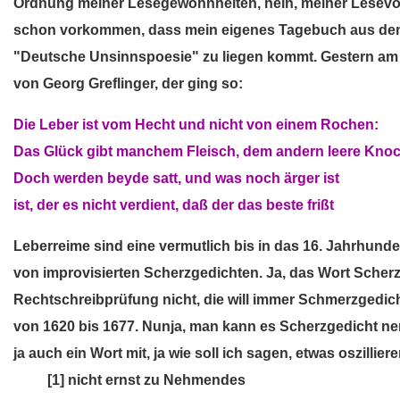
Ordnung meiner Lesegewohnheiten, nein, meiner Lesev
schon vorkommen, dass mein eigenes Tagebuch aus de
"Deutsche Unsinnspoesie" zu liegen kommt. Gestern am 
von Georg Greflinger, der ging so:
Die Leber ist vom Hecht und nicht von einem Rochen:
Das Glück gibt manchem Fleisch, dem andern leere Kno
Doch werden beyde satt, und was noch ärger ist
ist, der es nicht verdient, daß der das beste frißt
Leberreime sind eine vermutlich bis in das 16. Jahrhund
von improvisierten Scherzgedichten. Ja, das Wort Scherz
Rechtschreibprüfung nicht, die will immer Schmerzgedich
von 1620 bis 1677. Nunja, man kann es Scherzgedicht ne
ja auch ein Wort mit, ja wie soll ich sagen, etwas oszilli
nicht
[1] nicht ernst zu Nehmendes