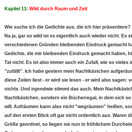
Kapitel 13:
Wild durch Raum und Zeit
Wie suche ich die Gedichte aus, die ich hier präsentiere?
Na ja, gar so wild ist es eigentlich auch wieder nicht. Es 
verschiedenen Gründen bleibenden Eindruck gemacht hab
Gedichte, die mir bleibenden Eindruck gemacht haben, hi
Tat nicht. Es ist also immer auch ein Zufall, wie so vieles 
"zufällt". Ich habe gestern mein Nachtkästchen aufgeräumt
diese Zeilen liest - er wird sie lesen - er wird also sage
nichts. Und irgendwie stimmt das auch. Mein Nachtkäst
Nachtkästchen, sondern ein Bücherregal, in dem sich so 
will. Aufräumen kann also nicht "wegräumen" heißen, s
auf den ersten Blick oft gar nicht ordentlich aus. Waren 
Größe geordnet, so liegen sie nun in fröhlichem Durcheina